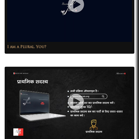
I am a Plural. You?