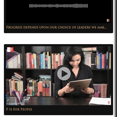
Progress depends upon our choice of leaders we mak...
P is for People