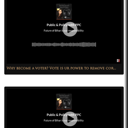
Why become a voter? Vote is ur power to remove cor...