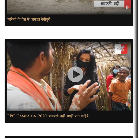
"पतितों के देश में" रामवृक्ष बेनीपुरी
PPC Campaign 2020: बनारसी नहीं, मगही पान कहिये