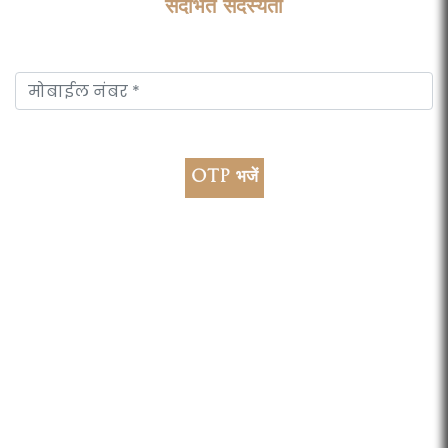
संदर्भित सदस्यता