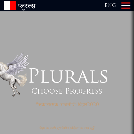
प्लुरल्स
ENG
×
#सकारात्मक-राजनीति-बिहार2020
बिहार के सबसे प्रगतिशील आंदोलन के साथ जुड़ें