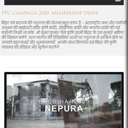
PPC Campaign 2020: Membership Drive
बिहार को बदलने की प्लुरल्स की योजना बहुत स्पष्ट है - अंतराष्ट्रीय ज्ञान और ज़मीनी
अनुभव की साझेदारी ताकि कृषि क्रांति, औद्योगिक क्रांति और नगरीय क्रांति की नई
कहानी लिखी जा सके. श्री सुमंत कुमार जैसे कृषि उद्यमी बिहार के इस सुनहरे भविष्य
की मिसाल बनेंगे. आज नालंदा की ऐतिहासिक धरती पर प्लुरल्स में शामिल होने पर
आपको बहुत बधाई और शुभकामनाएँ. आपके साथ मिलकर हम बिहार की कृषि
व्यवस्था का इतिहास और भूगोल बदलेंगे.