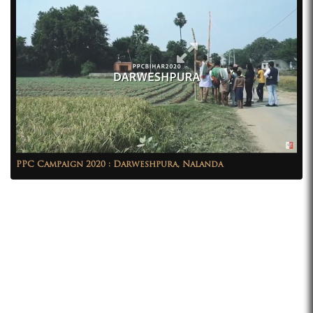
PPC Campaign 2020 : Darweshpura, Nalanda