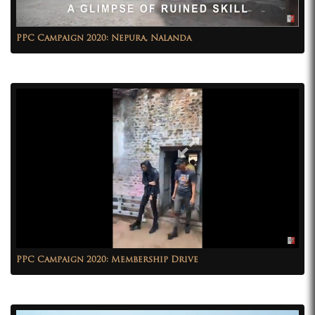
PPC Campaign 2020: Nepura, Nalanda
PPC Campaign 2020: Membership Drive