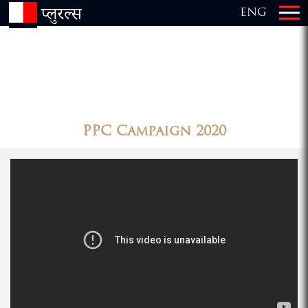
प्लुरल्स
ENG
×
PPC Campaign 2020