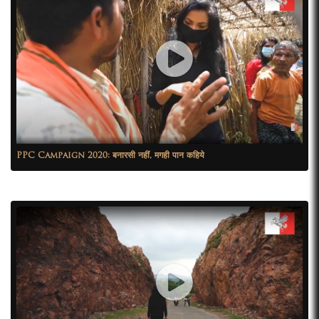
PPC Campaign 2020: बनारसी नहीं, मगही पान कहिये