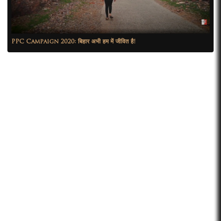
PPC Campaign 2020: बिहार अभी हम में जीवित है!