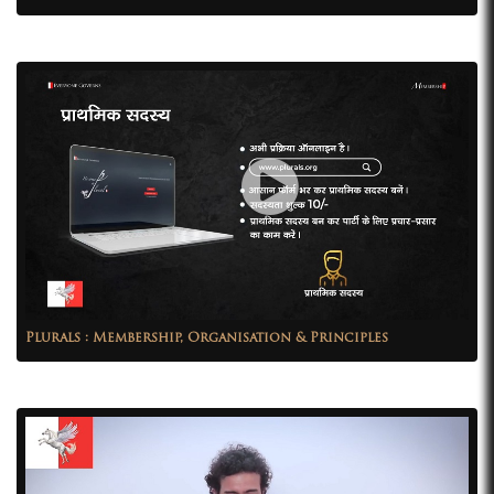
Plurals : Membership, Organisation & Principles