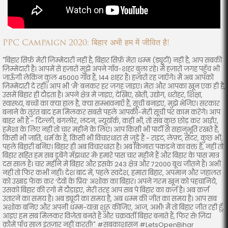
PPC Campaign 2020: बिहार अभी हम में जीवित है!
"बिहार सिर्फ़ मेरी ज़िम्मेदारी नहीं है, बिहार सिर्फ़ मेरा धम्म (ड्यूटी) नहीं है, आप सबकी
ज़िम्मेदारी है। आपमें से हज़ारों मुझे अपने गाँव-शहर बुला रहे। मैं हज़ारों जगह पहुँच भी
जाऊँगी लेकिन कुल 45000 गाँव हैं, 144 शहर हैं। हज़ारों रह जाएँगे। मैं अब आपको
ज़िम्मेदारी दे रही। आप भी ‘मैं’ बनकर हर जगह जाइए। मेरा और आपका खून एक ही है,
उसमें बिहार ही दौड़ता है। अपने क्षेत्र में जाइए, देखिए, खेती, उद्योग, धरोहर, शिक्षा,
स्वास्थ्य, बच्चों का क्या हाल है, क्या सम्भावनाएँ हैं, सूची बनाइए, मुझे भेजिए। सरकार
बनाने के तुरंत बाद हम मिलकर सबसे पहले आपकी-मेरी सूची पर काम करेंगे। आप
बाहर भी हैं - दिल्ली, बंगलोर, लंदन, न्यूयॉर्क, कहीं भी, तो सब कुछ छोड़ कर आईए,
हमेशा के लिए नहीं तो चार महीने के लिए। आप किसी भी पार्टी से सहानुभूति रखते हैं,
किसी भी जाति, धर्म के हैं, किसी भी विचारधारा से जुड़ें हैं - राइट, लेफ़्ट, सेंटर, कुछ भी,
पहले बिहारी बनिए। बिहार ही अब विचारधारा है। अब किनारा पकड़ने का वक्त है, नहीं तो
बिहार सहित हम सब डूबेंगे मँझधार में! हमारे पास चार महीने हैं और बिहार के पास मात्र
दस साल हैं। चार महीने में बिहार और इसके 243 क्षेत्र और 72000 बूथ जीतने हैं। अभी
नहीं तो फिर कभी नहीं। देश बाद में, पहले स्वदेश, हमारा बिहार, अपमान और जहालत
को उखाड़ फेंक कर ‘देवों के प्रिय’ अशोक का बिहार। अपने गरम खून को पहचानिये,
उसको बिहार की रगों में दौड़ाइए, मेरी तरह आप सब पे बिहार का क़र्ज़ है। अब क़र्ज़
उतारने का समय है। अब ड्यूटी का समय है, अब धम्म की जीत का समय है। आप सब
अशोक बनिए और अपनी धम्म-यात्रा शुरू कीजिए, आज, अभी! मैं तो बिहार जीत रही हूँ,
आइए हम सब मिलकर विजेता बनते हैं और चक्रवर्ती बिहार बनाते हैं, फिर से! ज़िंदा
क़ौमें पाँच साल इंतज़ार नहीं करतीं!" #सबकाशासन #LetsOpenBihar