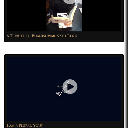
A Tribute to Phanishwar Nath Renu
I am a Plural. You?