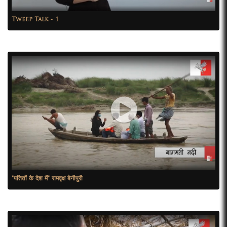
Tweep Talk - 1
"पतितों के देश में" रामवृक्ष बेनीपुरी